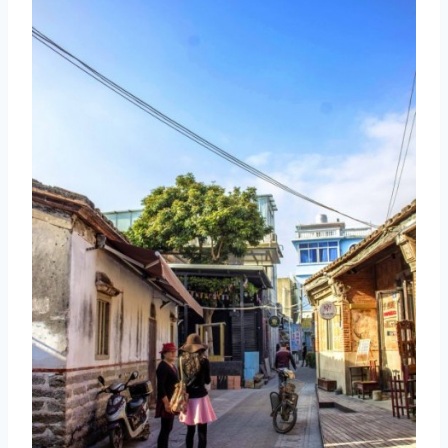
取消
搜索