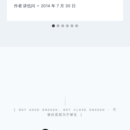
作者
讲也问
2014 年 7 月 30 日
[ NOT GOOD ENOUGH, NOT CLOSE ENOUGH · 不
够好是因为不够近 ]