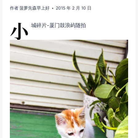
作者
菠萝先森早上好
2015 年 2 月 10 日
小
城碎片-厦门鼓浪屿随拍