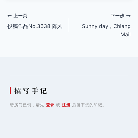
签：
文
上一页
下一步
投稿作品No.3638 阵风
Sunny day，Chiang
章
MaiⅠ
导
航
撰 写 手 记
暗房门已锁，请先
登录
或
注册
后留下您的印记。