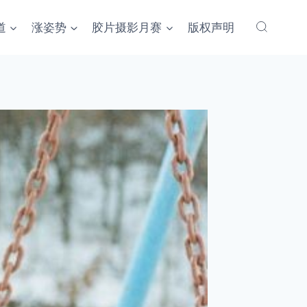
道
涨姿势
胶片摄影月赛
版权声明