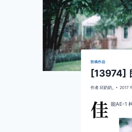
投稿作品
[13974]
作者
邱奶奶_
2017 
佳
能AE-1 