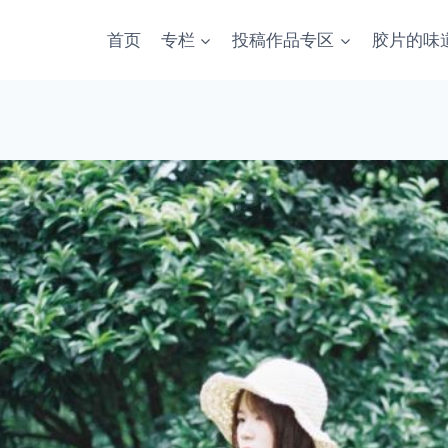
首页
专栏
投稿作品专区
胶片的味