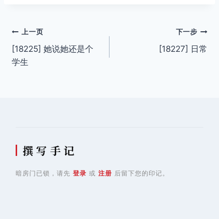
文
上一页
下一步
[18225] 她说她还是个
[18227] 日常
章
学生
导
航
撰 写 手 记
暗房门已锁，请先
登录
或
注册
后留下您的印记。