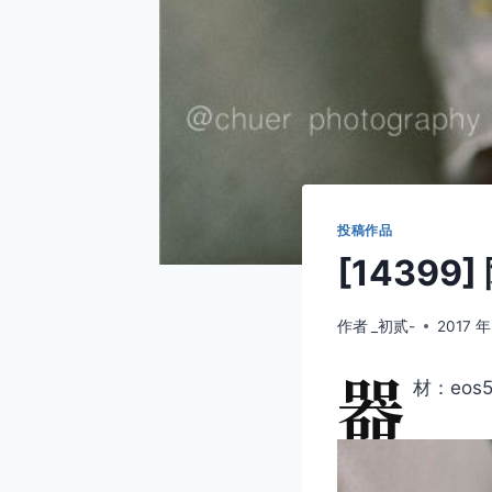
投稿作品
[1439
作者
_初贰-
2017 年
器
材：eos