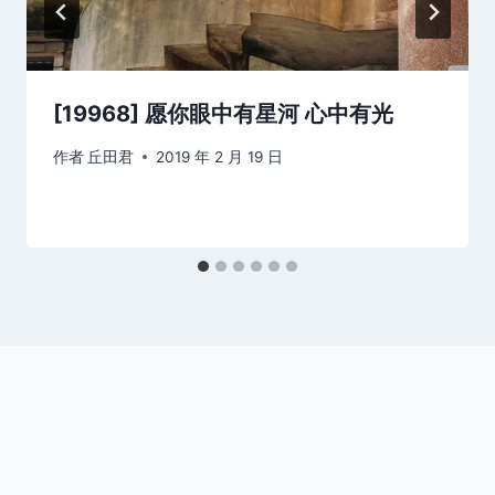
[19968] 愿你眼中有星河 心中有光
作者
丘田君
2019 年 2 月 19 日