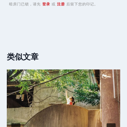
暗房门已锁，请先
登录
或
注册
后留下您的印记。
类似文章