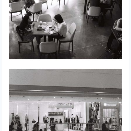
取消
搜索