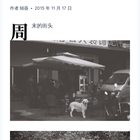
作者
锦葵
2015 年 11 月 17 日
周
末的街头