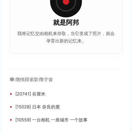
就是阿邦
我将记忆交由相机来存取，当它变成了照片，就会
孕育出新的记忆来。
🕸️ 继续探索影像宇宙
•
[20741] 谷厘米
•
[15028] 日本 奈良的鹿
•
[10559] 一台相机 一座城市 一个故事