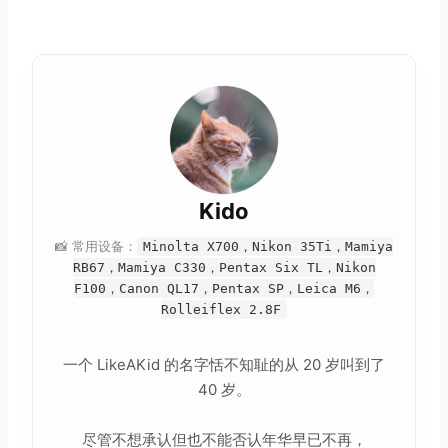
Kido
📸 常用设备：
Minolta X700，Nikon 35Ti，Mamiya
RB67，Mamiya C330，Pentax Six TL，Nikon
F100，Canon QL17，Pentax SP，Leica M6，
Rolleiflex 2.8F
一个 LikeAKid 的名字恬不知耻的从 20 岁叫到了
40 岁。
尽管不想承认但也不能否认年华早已不再，