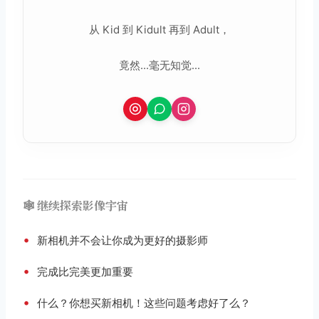
从 Kid 到 Kidult 再到 Adult，
竟然...毫无知觉...
🕸️ 继续探索影像宇宙
•
新相机并不会让你成为更好的摄影师
•
完成比完美更加重要
•
什么？你想买新相机！这些问题考虑好了么？