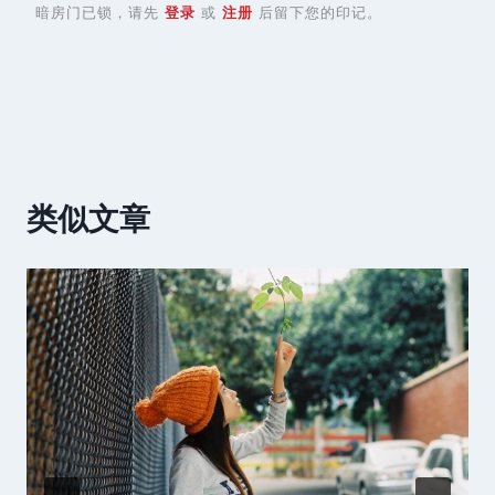
暗房门已锁，请先
登录
或
注册
后留下您的印记。
类似文章