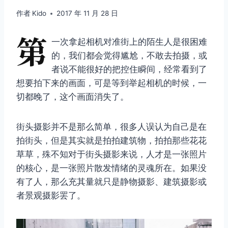
作者
Kido
2017 年 11 月 28 日
第
一次拿起相机对准街上的陌生人是很困难
的，我们都会觉得尴尬，不敢去拍摄，或
者说不能很好的把控住瞬间，经常看到了
想要拍下来的画面，可是等到举起相机的时候，一
切都晚了，这个画面消失了。
街头摄影并不是那么简单，很多人误认为自己是在
拍街头，但是其实就是拍拍建筑物，拍拍那些花花
草草，殊不知对于街头摄影来说，人才是一张照片
的核心，是一张照片散发情绪的灵魂所在。如果没
有了人，那么充其量就只是静物摄影、建筑摄影或
者景观摄影罢了。