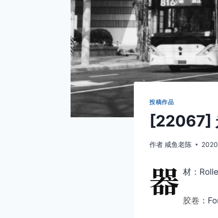
投稿作品
[22067]
作者
咸鱼老陈
2020
器
材：Rollei
胶卷
：Fo