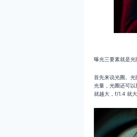
曝光三要素就是光
首先来说光圈。光圈
光量，光圈还可以影
就越大，f/1.4 就