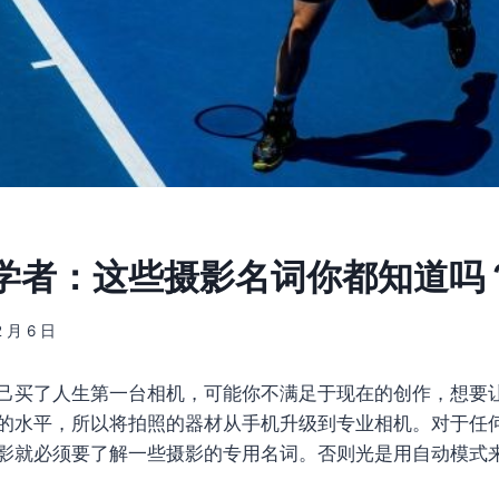
学者：这些摄影名词你都知道吗
2 月 6 日
己买了人生第一台相机，可能你不满足于现在的创作，想要
的水平，所以将拍照的器材从手机升级到专业相机。对于任
影就必须要了解一些摄影的专用名词。否则光是用自动模式