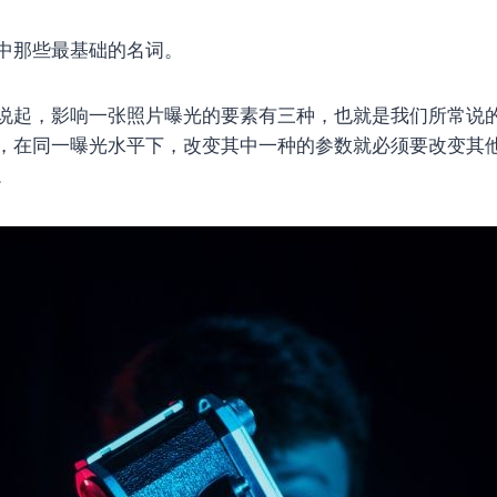
中那些最基础的名词。
说起，影响一张照片曝光的要素有三种，也就是我们所常说
，在同一曝光水平下，改变其中一种的参数就必须要改变其
。