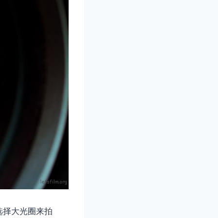
选择大光圈来拍