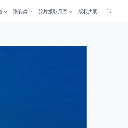
道
涨姿势
胶片摄影月赛
版权声明