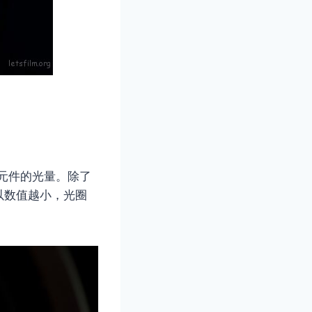
感元件的光量。除了
所以数值越小，光圈