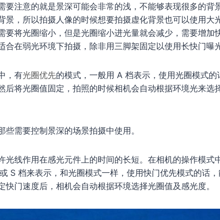
需要注意的就是景深可能会非常的浅，不能够表现很多的背
背景，所以拍摄人像的时候想要拍摄虚化背景也可以使用大
需要将光圈缩小，但是光圈缩小进光量就会减少，需要增加
适合在弱光环境下拍摄，除非用三脚架固定以使用长快门曝
中，有
光圈优先
的模式，一般用 A 档表示，使用光圈模式
然后将光圈值固定，拍照的时候相机会自动根据环境光来选
那些需要控制景深的场景拍摄中使用。
许光线作用在感光元件上的时间的长短。在相机的操作模式
 档或 S 档来表示，和光圈模式一样，使用快门优先模式的话
定快门速度后，相机会自动根据环境选择光圈值及感光度。