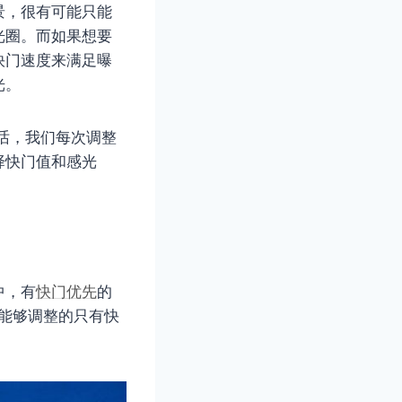
景，很有可能只能
光圈。而如果想要
快门速度来满足曝
光。
的话，我们每次调整
择快门值和感光
中，有
快门优先
的
，能够调整的只有快