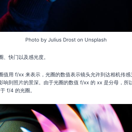
Photo by Julius Drost on Unsplash
圈、快门以及感光度。
值用 f/xx 来表示，光圈的数值表示镜头允许到达相机传
响到照片的景深。由于光圈的数值 f/xx 的 xx 是分母，
大于 f/4 的光圈。