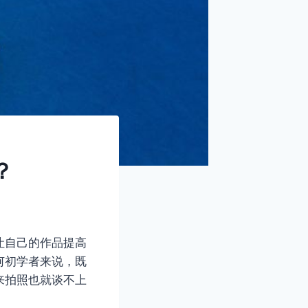
？
让自己的作品提高
何初学者来说，既
来拍照也就谈不上