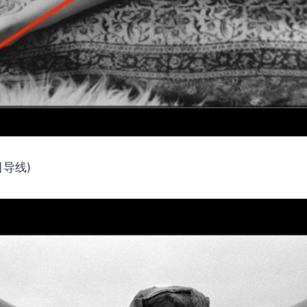
 (引导线)