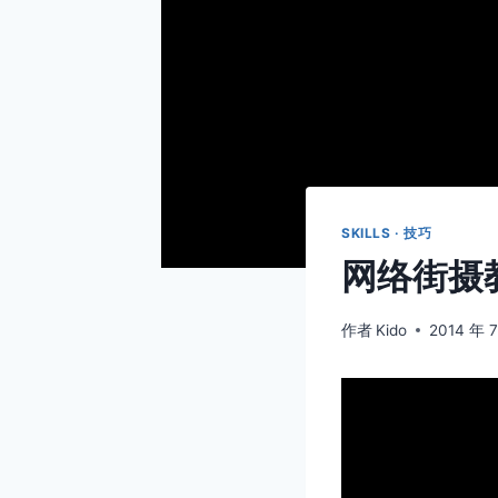
SKILLS · 技巧
网络街摄
作者
Kido
2014 年 