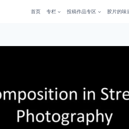
首页
专栏
投稿作品专区
胶片的味