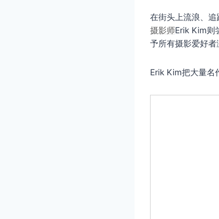
在街头上流浪、追
摄影师
Eri​​k
予所有摄影爱好者
Erik Kim把