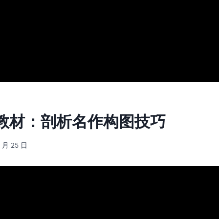
教材：剖析名作构图技巧
7 月 25 日