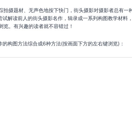
踪拍摄题材、无声色地按下快门，街头摄影对摄影者总有一
 Kim则尝试解读前人的街头摄影名作，辑录成一系列构图教学材
浏览。有兴趣的读者就不容错过！
大量名作的构图方法综合成6种方法(按画面下方的左右键浏览)：