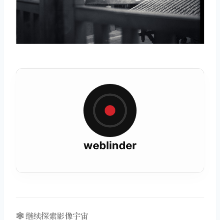
weblinder
🕸️ 继续探索影像宇宙