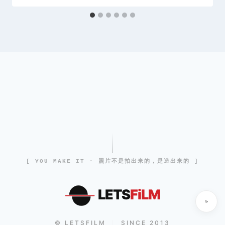
[ YOU MAKE IT · 照片不是拍出来的，是造出来的 ]
LETS
FiLM
© LETSFILM
SINCE 2013
|