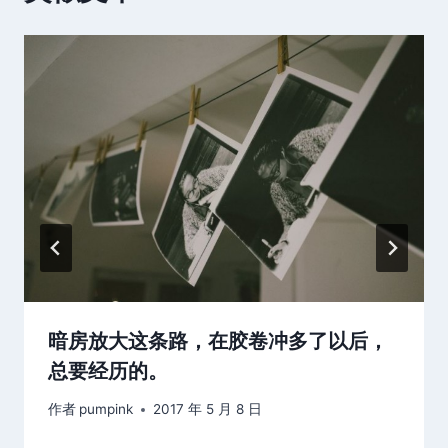
暗房放大这条路，在胶卷冲多了以后，
总要经历的。
作者
pumpink
2017 年 5 月 8 日