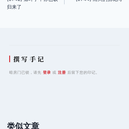
章
归来了
导
航
撰 写 手 记
暗房门已锁，请先
登录
或
注册
后留下您的印记。
类似文章