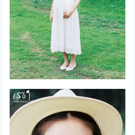
取消
搜索