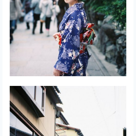
取消
搜索