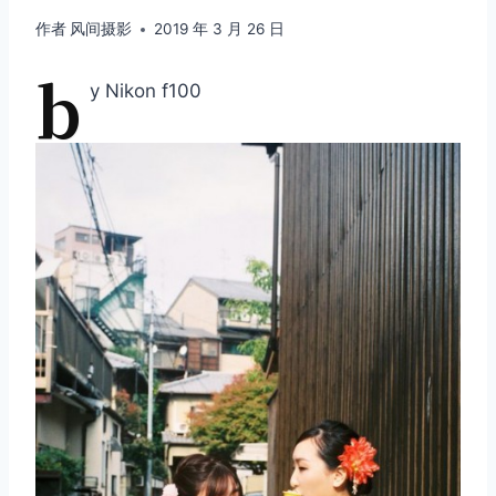
作者
风间摄影
2019 年 3 月 26 日
b
y Nikon f100