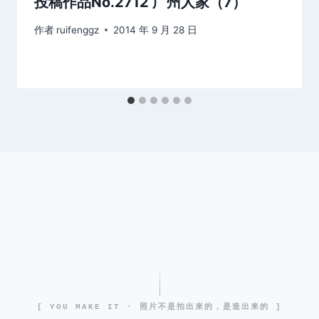
投稿作品No.2712 广州人家（7）
作者
ruifenggz
2014 年 9 月 28 日
[ YOU MAKE IT · 照片不是拍出来的，是造出来的 ]