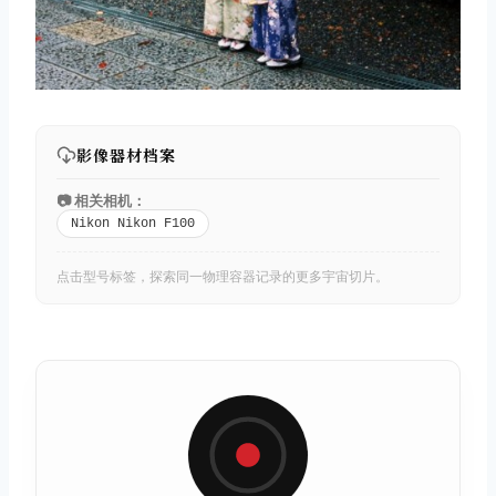
影像器材档案
📷 相关相机：
Nikon Nikon F100
点击型号标签，探索同一物理容器记录的更多宇宙切片。