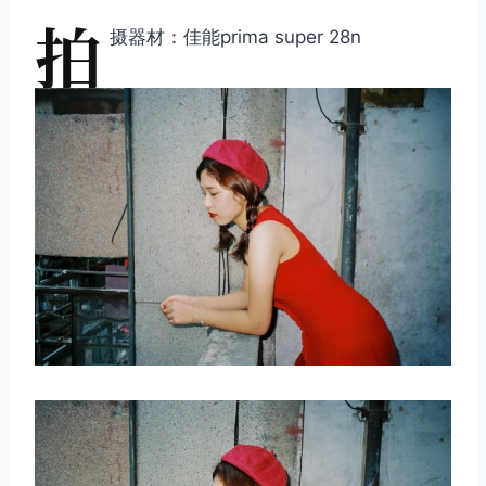
拍
摄器材：佳能prima super 28n