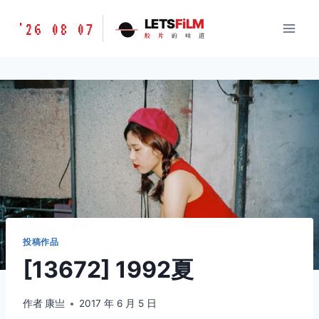
跳
胶
LETS
FiLM
'26 08 07
到
胶
片
的
味
道
片
内
的
容
味
道
LETSFILM
投稿作品
[13672] 1992夏
作者
康亗
2017 年 6 月 5 日