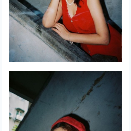
取消
搜索