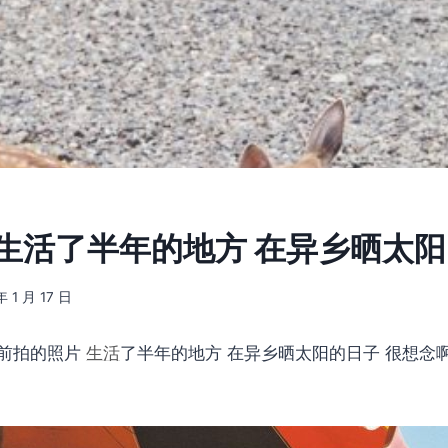
7] 生活了半年的地方 在异乡晒太
年 1 月 17 日
前拍的照片
生活
了半年的地方 在异乡晒太阳的日子 很想念