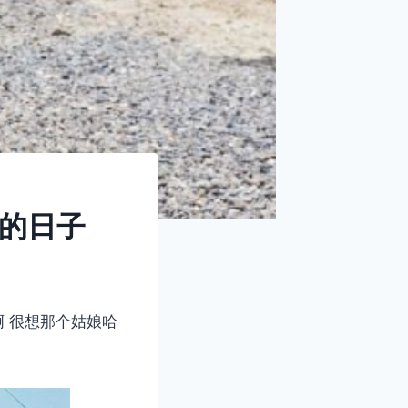
阳的日子
啊 很想那个姑娘哈