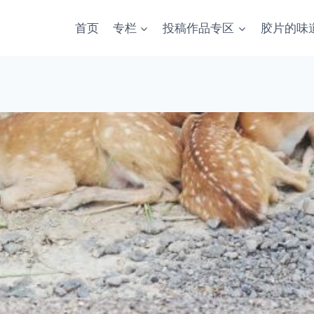
首页
专栏
投稿作品专区
胶片的味