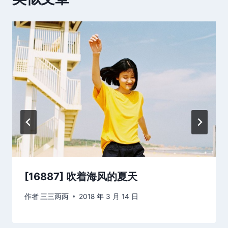
[16887] 吹着海风的夏天
作者
三三两两
2018 年 3 月 14 日