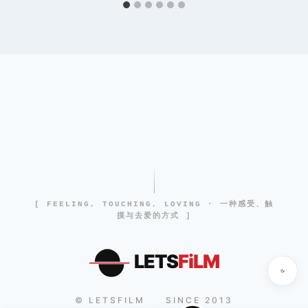
[ FEELING, TOUCHING, LOVING · 一种感受、触
摸与去爱的方式 ]
LETS
FiLM
© LETSFILM
SINCE 2013
|