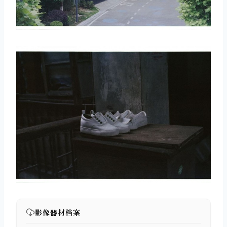
取消
搜索
影像器材档案