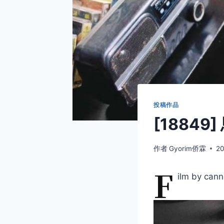
投稿作品
[18849
作者
Gyorim侨霖
20
F
ilm by ca