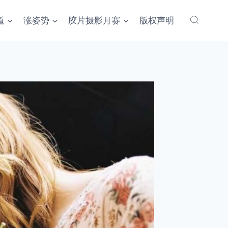
道
涨姿势
胶片摄影月赛
版权声明