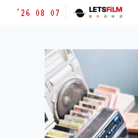
跳
胶
LETS
FiLM
'26 08 07
到
片
胶
片
的
味
道
内
的
容
味
道
LETSFILM