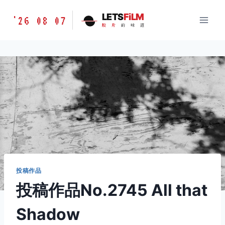
跳
胶
LETS
FiLM
'26 08 07
到
胶
片
的
味
道
片
内
的
容
味
道
LETSFILM
投稿作品
投稿作品No.2745 All that
Shadow