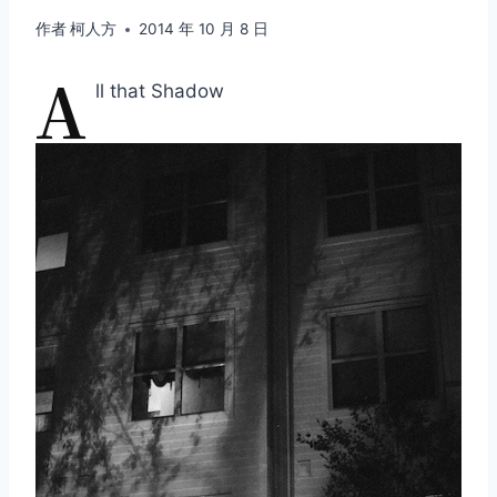
作者
柯人方
2014 年 10 月 8 日
A
ll that Shadow