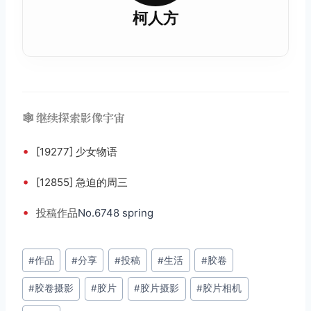
柯人方
🕸️ 继续探索影像宇宙
•
[19277] 少女物语
•
[12855] 急迫的周三
•
投稿
作品
No.6748 spring
文
#
作品
#
分享
#
投稿
#
生活
#
胶卷
章
#
胶卷摄影
#
胶片
#
胶片摄影
#
胶片相机
标
签：