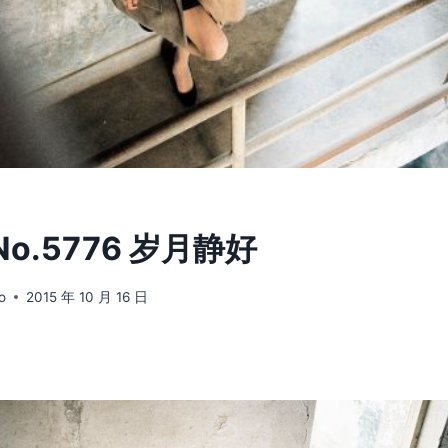
o.5776 岁月静好
o
2015 年 10 月 16 日