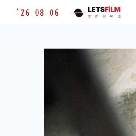
跳
胶
LETS
FiLM
'26 08 06
到
片
胶
片
的
味
道
内
的
容
味
道
LETSFILM