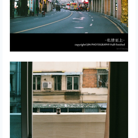
取消
搜索