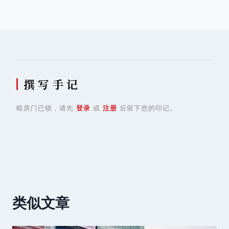
导
航
撰 写 手 记
暗房门已锁，请先
登录
或
注册
后留下您的印记。
类似文章