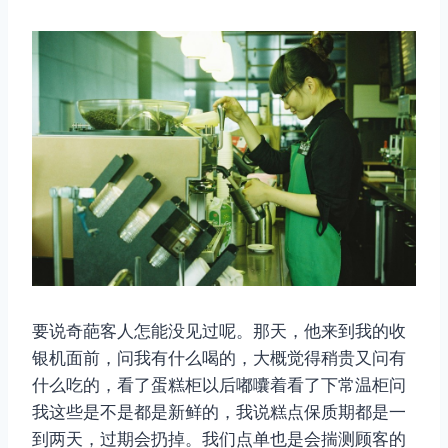
要说奇葩客人怎能没见过呢。那天，他来到我的收
银机面前，问我有什么喝的，大概觉得稍贵又问有
什么吃的，看了蛋糕柜以后嘟囔着看了下常温柜问
我这些是不是都是新鲜的，我说糕点保质期都是一
到两天，过期会扔掉。我们点单也是会揣测顾客的