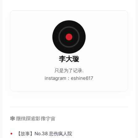
李大璇
只是为了记录.
instagram：eshine617
🕸️ 继续探索影像宇宙
•
【
故事
】No.38 悲伤疯人院