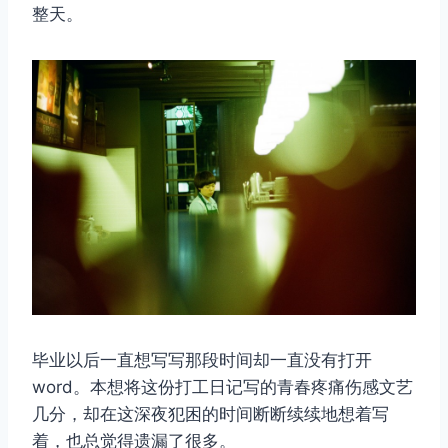
整天。
毕业以后一直想写写那段时间却一直没有打开
word。本想将这份打工日记写的青春疼痛伤感文艺
几分，却在这深夜犯困的时间断断续续地想着写
着，也总觉得遗漏了很多。