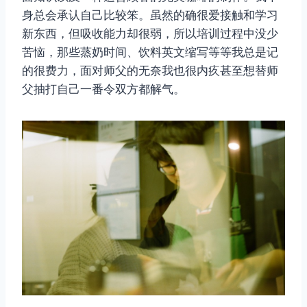
身总会承认自己比较笨。虽然的确很爱接触和学习
新东西，但吸收能力却很弱，所以培训过程中没少
苦恼，那些蒸奶时间、饮料英文缩写等等我总是记
的很费力，面对师父的无奈我也很内疚甚至想替师
父抽打自己一番令双方都解气。