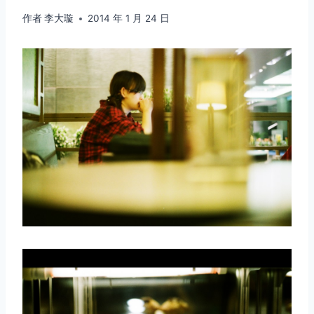
作者
李大璇
2014 年 1 月 24 日