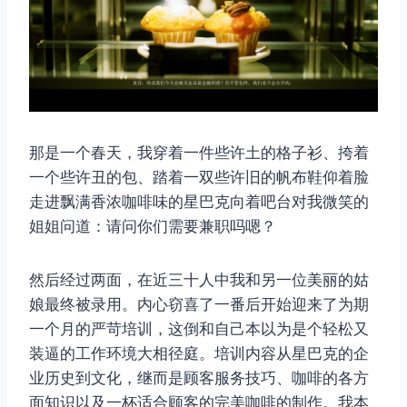
那是一个春天，我穿着一件些许土的格子衫、挎着
一个些许丑的包、踏着一双些许旧的帆布鞋仰着脸
走进飘满香浓咖啡味的星巴克向着吧台对我微笑的
姐姐问道：请问你们需要兼职吗嗯？
然后经过两面，在近三十人中我和另一位美丽的姑
娘最终被录用。内心窃喜了一番后开始迎来了为期
一个月的严苛培训，这倒和自己本以为是个轻松又
装逼的工作环境大相径庭。培训内容从星巴克的企
业历史到文化，继而是顾客服务技巧、咖啡的各方
面知识以及一杯适合顾客的完美咖啡的制作。我本