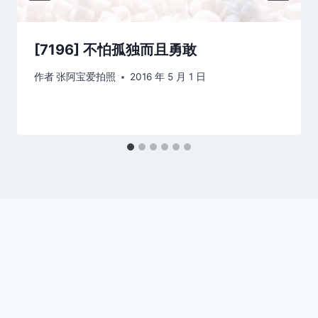
[7196] 不怕孤独而且勇敢
作者
张阿宝爱拍照
2016 年 5 月 1 日