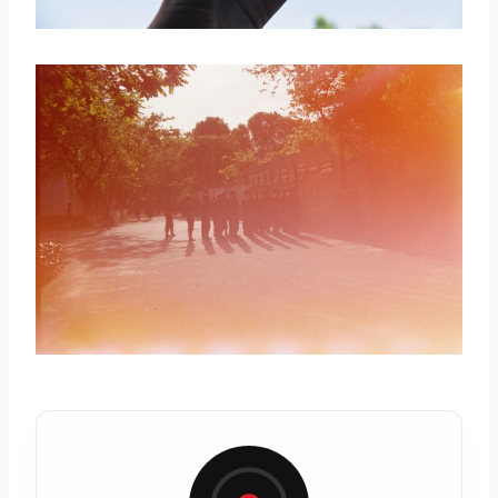
取消
搜索