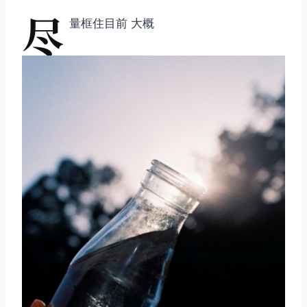
尽
量框住目前 大概