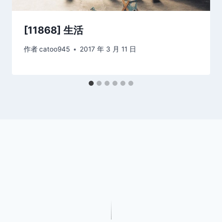
[11868] 生活
作者
catoo945
2017 年 3 月 11 日