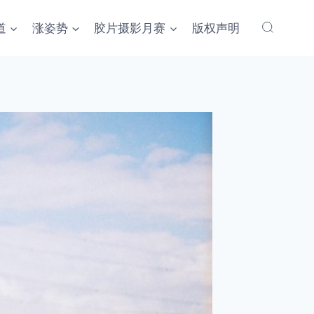
道
涨姿势
胶片摄影月赛
版权声明