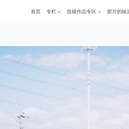
首页
专栏
投稿作品专区
胶片的味