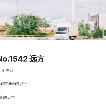
.1542 远方
4 月 16 日
保留细碎的记忆
蓝的天空