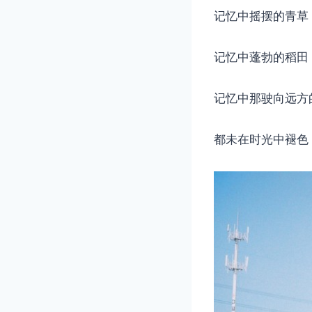
记忆中摇摆的青草
记忆中蓬勃的稻田
记忆中那驶向远方
都未在时光中褪色