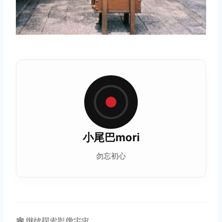
小尾巴mori
勿忘初心
🕸️ 继续探索影像宇宙