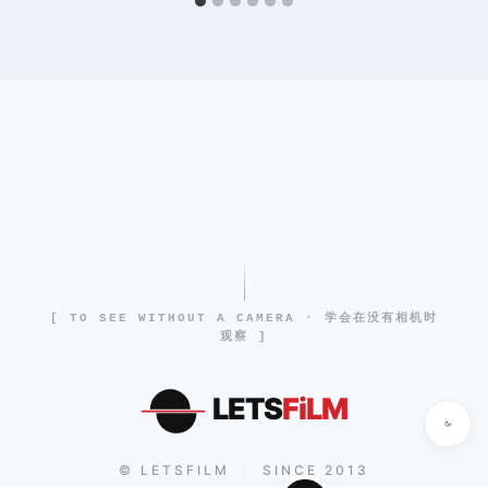
[ TO SEE WITHOUT A CAMERA · 学会在没有相机时
观察 ]
LETS
FiLM
© LETSFILM
SINCE 2013
|