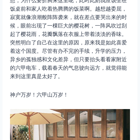
想，为什么要折腾来这里呢，此时此刻我应该坐在
饭桌前和家人吃着热腾腾的饭菜啊。越想越委屈，
寂寞就像浪潮般阵阵袭来，就在差点要哭出来的时
候，眼前出现了一棵巨大的樱花树，一阵风吹过刮
起了樱花雨，花瓣飘落在衣服上带着淡淡的香味。
突然明白了自己在这里的原因，原来我是如此喜爱
着这个国度。尽管有办不完的手续，升学的压力，
异乡的孤独感和文化差异，但只要抬头看看家附近
的六甲电车，载着春天的气息驶向远方，就觉得能
来到这里真是太好了。
神户万岁！六甲山万岁！