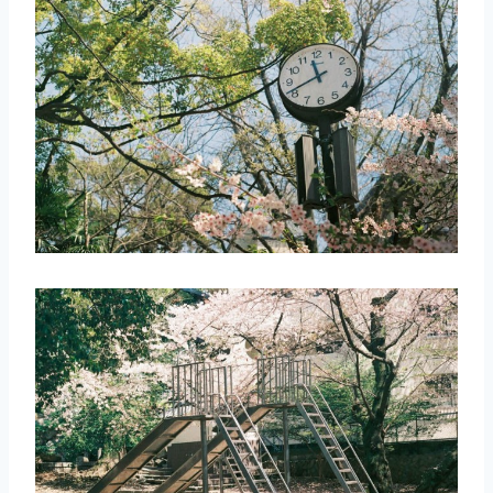
取消
搜索