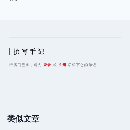
导
航
撰 写 手 记
暗房门已锁，请先
登录
或
注册
后留下您的印记。
类似文章