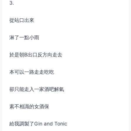
3.
從站口出來
淋了一點小雨
於是朝B出口反方向走去
本可以一路走走吃吃
卻只能走入一家酒吧解氣
素不相識的女酒保
給我調製了Gin and Tonic