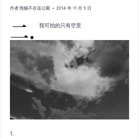
作者
熊貓不在這公園
2014 年 11 月 5 日
二.
我可拍的只有空景
1.