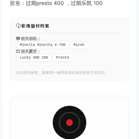
胶卷
：过期presto 400 ，过期乐凯 100
影像器材档案
📷 相关相机：
Minolta Minolta X-700
Ricoh
🎞️ 相关
胶片
：
Lucky SHD 100
Presto
点击型号标签，探索同一物理容器记录的更多宇宙切片。