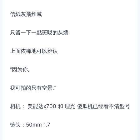
信紙灰飛煙滅
只留一下一點斑駁的灰燼
上面依稀地可以辨认
“因为你,
我可拍的只有空景.”
相机： 美能达x700 和 理光 傻瓜机已经看不清型号
镜头：50mm 1.7