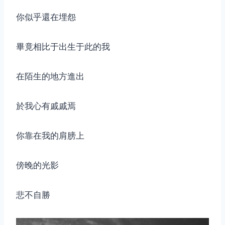
你似乎還在埋怨
畢竟相比于出生于此的我
在陌生的地方進出
於我心有戚戚焉
你靠在我的肩膀上
傍晚的光影
悲不自勝