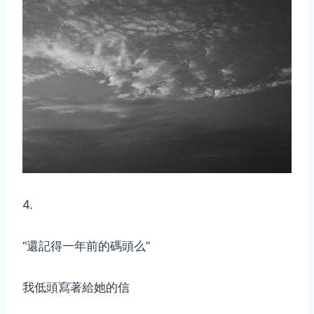
取消
搜索
4.
“還記得一年前的碼頭么”
我低頭寫著給她的信