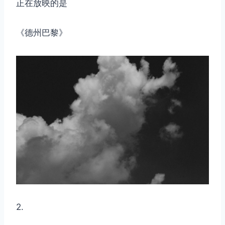
正在放映的是
《德州巴黎》
2.