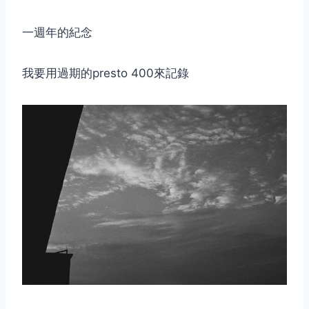
一週年的紀念
我要用過期的presto 400來記錄