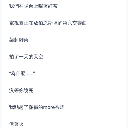
我們在陽台上喝著紅茶
電視臺正在放伯恩斯坦的第六交響曲
架起腳架
拍了一天的天空
“為什麼……”
沒等妳說完
我點起了廉價的more香煙
借著火