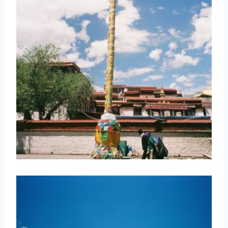
取消
搜索