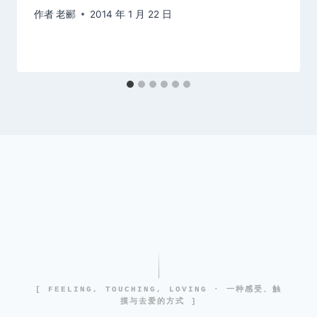
作者
老郦
2014 年 1 月 22 日
[ FEELING, TOUCHING, LOVING · 一种感受、触
摸与去爱的方式 ]