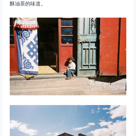
酥油茶的味道。