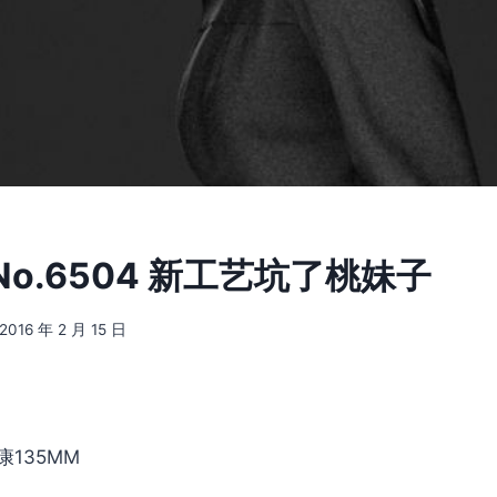
o.6504 新工艺坑了桃妹子
2016 年 2 月 15 日
135MM