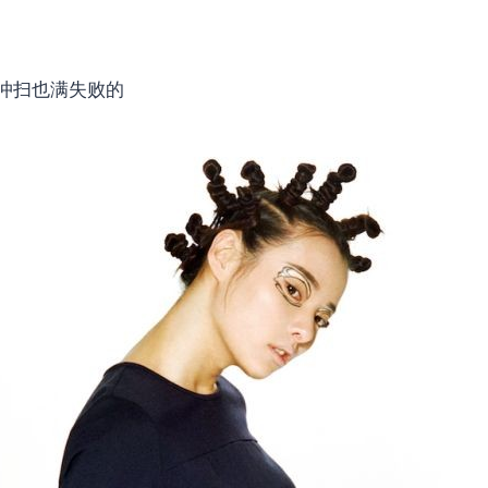
冲扫也满失败的