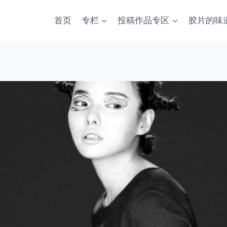
首页
专栏
投稿作品专区
胶片的味