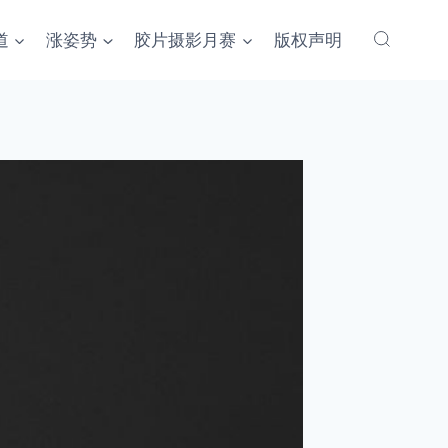
道
涨姿势
胶片摄影月赛
版权声明