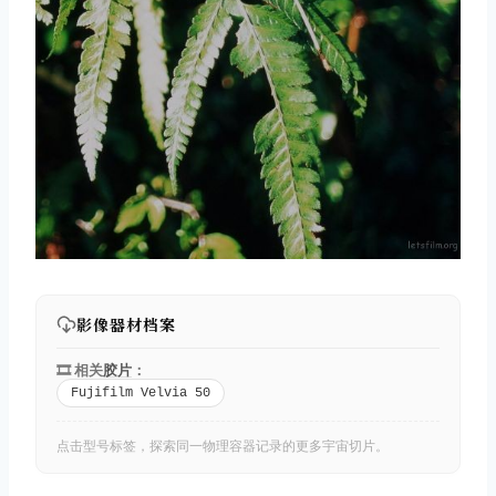
影像器材档案
🎞️ 相关
胶片
：
Fujifilm Velvia 50
点击型号标签，探索同一物理容器记录的更多宇宙切片。