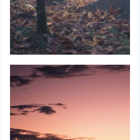
取消
搜索