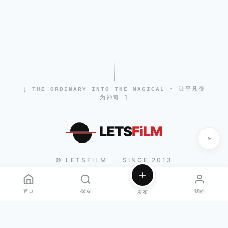
[ THE ORDINARY INTO THE MAGICAL · 让平凡变
为神奇 ]
LETS
FiLM
© LETSFILM
SINCE 2013
|
首页
探索
我的
发布