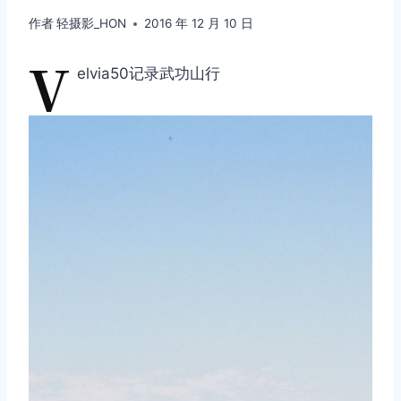
作者
轻摄影_HON
2016 年 12 月 10 日
V
elvia50记录武功山行