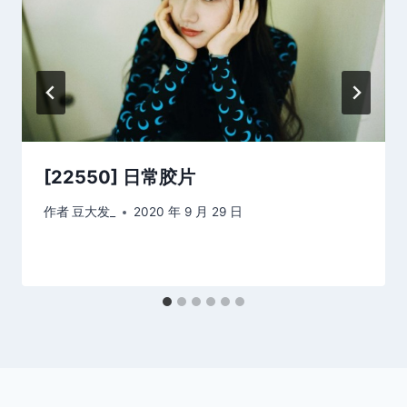
[22550] 日常胶片
作者
豆大发_
2020 年 9 月 29 日