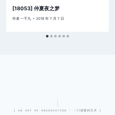
[18053] 仲夏夜之梦
作者
一千九
2018 年 7 月 7 日
[ AN ART OF OBSERVATION · 一门观察的艺术 ]