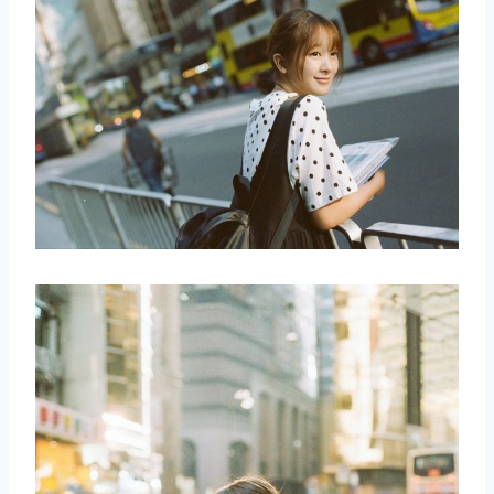
取消
搜索