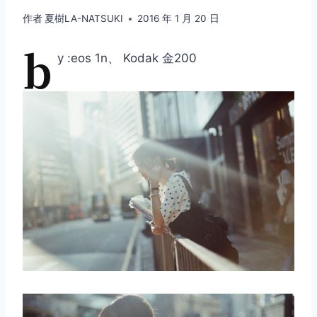
作者
夏樹LA-NATSUKI
2016 年 1 月 20 日
b
y :eos 1n、 Kodak 金200