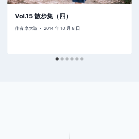
Vol.15 散步集（四）
作者
李大璇
2014 年 10 月 8 日