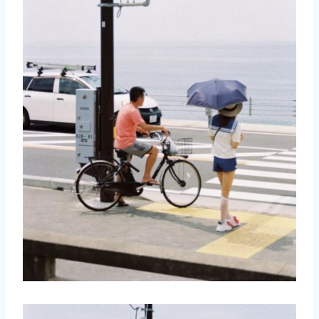
取消
搜索