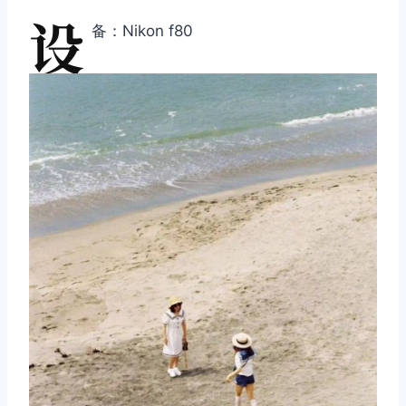
设
备：Nikon f80