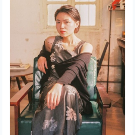
取消
搜索