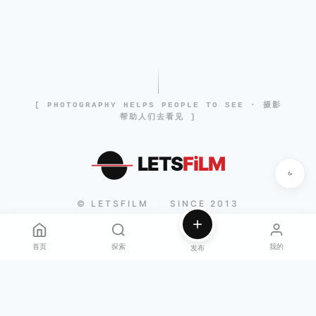
[ PHOTOGRAPHY HELPS PEOPLE TO SEE · 摄影
帮助人们去看见 ]
LETS
FiLM
© LETSFILM
SINCE 2013
|
首页
探索
我的
发布