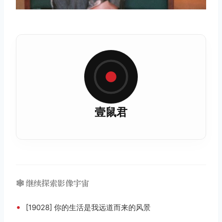
壹鼠君
🕸️ 继续探索影像宇宙
•
[19028] 你的生活是我远道而来的风景