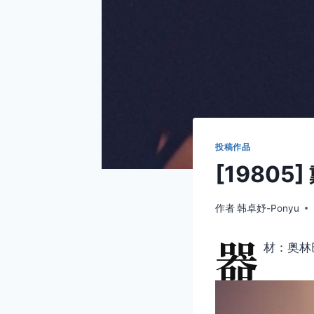
投稿作品
[1980
作者
韩卓妤-Ponyu
器
材：奥林