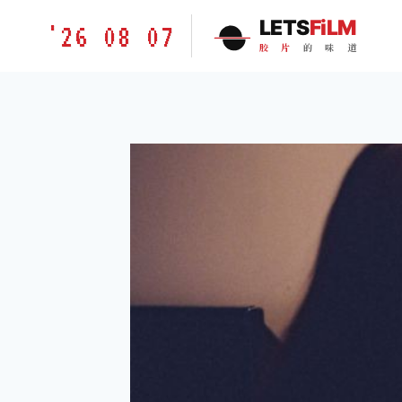
跳
胶
LETS
FiLM
'26 08 07
到
片
胶
片
的
味
道
内
的
容
味
道
LETSFILM