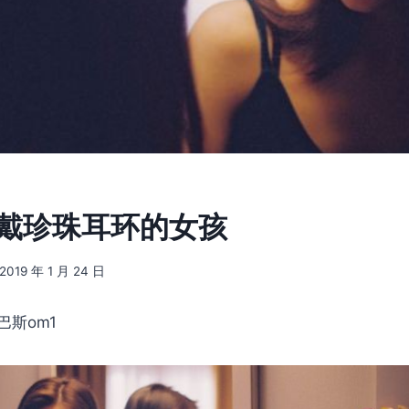
5] 戴珍珠耳环的女孩
2019 年 1 月 24 日
巴斯om1