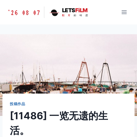
跳
胶
LETS
FiLM
'26 08 07
到
胶
片
的
味
道
片
内
的
容
味
道
LETSFILM
投稿作品
[11486] 一览无遗的生
活。