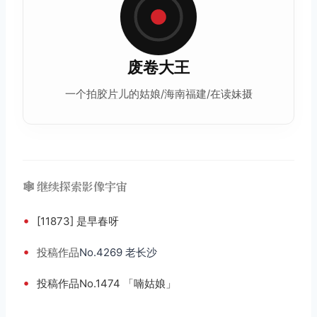
废卷大王
一个拍
胶片
儿的姑娘/海南福建/在读妹摄
🕸️ 继续探索影像宇宙
•
[11873] 是早春呀
•
投稿
作品
No.4269 老长沙
•
投稿作品No.1474 「喃姑娘」