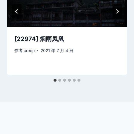
[22974] 烟雨凤凰
作者
creep
2021 年 7 月 4 日