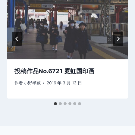
投稿作品No.6721 霓虹国印画
作者
小野半藏
2016 年 3 月 13 日