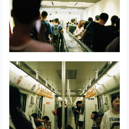
取消
搜索