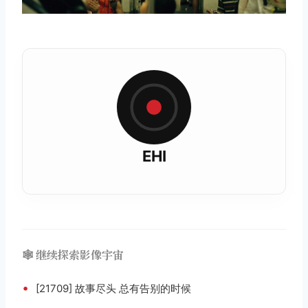
EHI
🕸️ 继续探索影像宇宙
•
[21709] 故事尽头 总有告别的时候