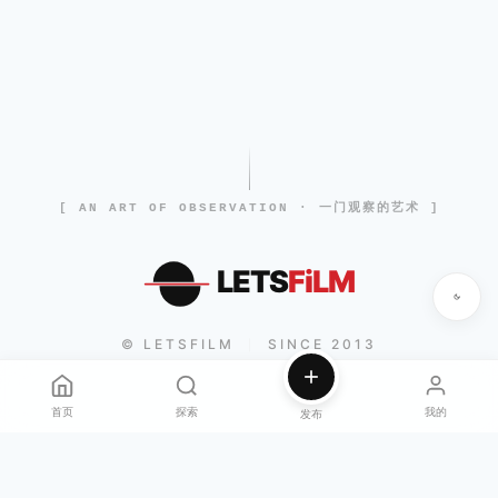
[ AN ART OF OBSERVATION · 一门观察的艺术 ]
LETS
FiLM
© LETSFILM
SINCE 2013
|
首页
探索
我的
发布