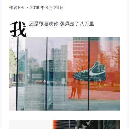
作者
EHI
2016 年 8 月 26 日
我
还是很喜欢你 像风走了八万里