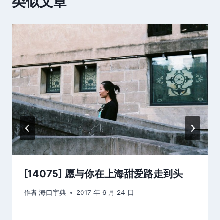
类似文章
[14075] 愿与你在上海甜爱路走到头
作者
海口字典
2017 年 6 月 24 日