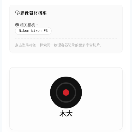
影像器材档案
📷 相关相机：
Nikon Nikon F3
点击型号标签，探索同一物理容器记录的更多宇宙切片。
木大