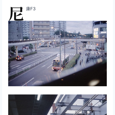
尼
康F3