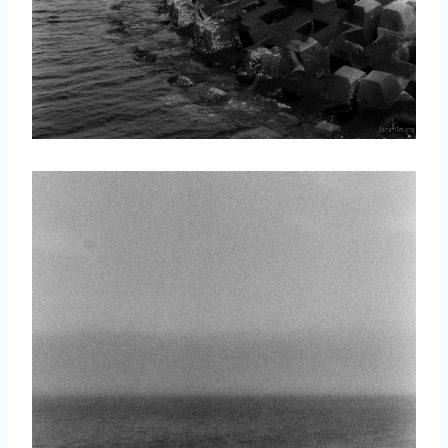
取消
搜索