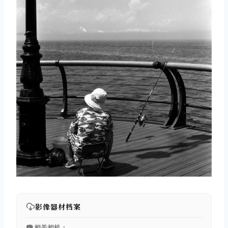
影像器材档案
📷 相关相机：