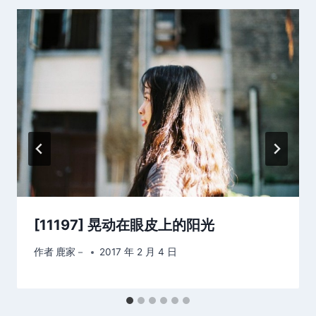
[11197] 晃动在眼皮上的阳光
作者
鹿家－
2017 年 2 月 4 日