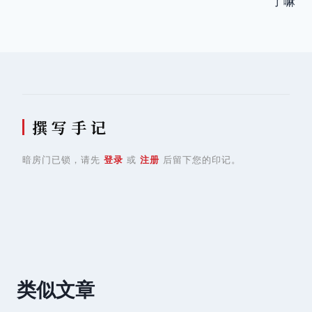
了嘛
导
航
撰 写 手 记
暗房门已锁，请先
登录
或
注册
后留下您的印记。
类似文章