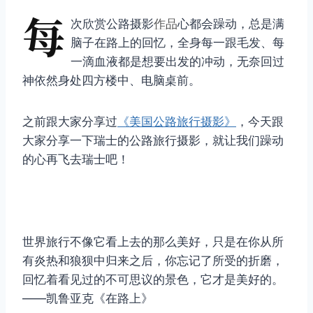
每
次欣赏公路摄影
作品
心都会躁动，总是满
脑子在路上的回忆，全身每一跟毛发、每
一滴血液都是想要出发的冲动，无奈回过
神依然身处四方楼中、电脑桌前。
之前跟大家分享过
《美国公路旅行摄影》
，今天跟
大家分享一下瑞士的公路旅行摄影，就让我们躁动
的心再飞去瑞士吧！
世界旅行不像它看上去的那么美好，只是在你从所
有炎热和狼狈中归来之后，你忘记了所受的折磨，
回忆着看见过的不可思议的景色，它才是美好的。
——凯鲁亚克《在路上》