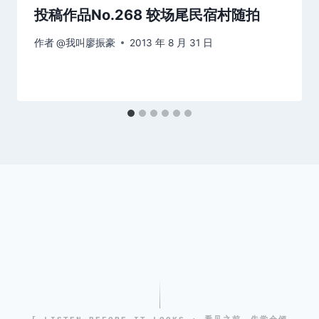
投稿作品No.268 较场尾民宿村随拍
作者
@我叫廖振豪
2013 年 8 月 31 日