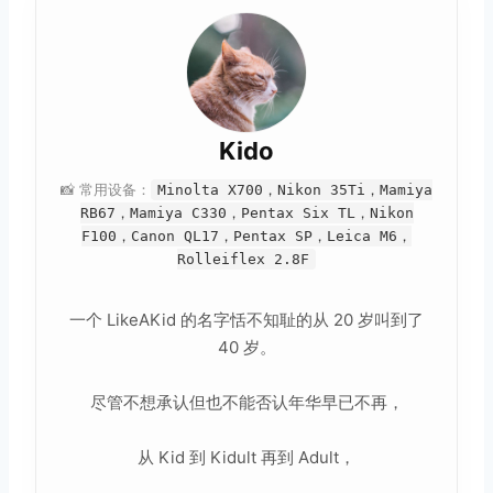
Kido
📸 常用设备：
Minolta X700，Nikon 35Ti，Mamiya
RB67，Mamiya C330，Pentax Six TL，Nikon
F100，Canon QL17，Pentax SP，Leica M6，
Rolleiflex 2.8F
一个 LikeAKid 的名字恬不知耻的从 20 岁叫到了
40 岁。
尽管不想承认但也不能否认年华早已不再，
从 Kid 到 Kidult 再到 Adult，