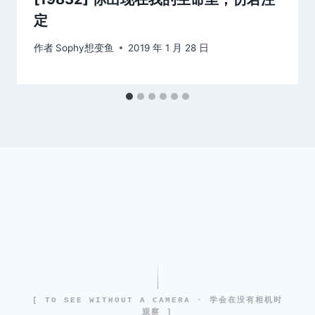
定
作者
Sophy想变鱼
2019 年 1 月 28 日
[ TO SEE WITHOUT A CAMERA · 学会在没有相机时
观察 ]