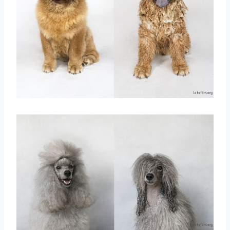
取消
搜索