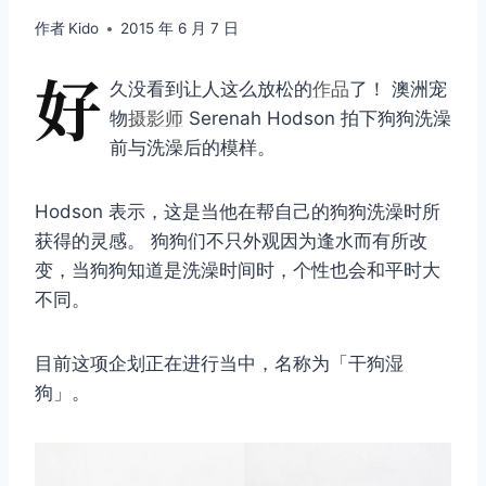
作者
Kido
2015 年 6 月 7 日
好
久没看到让人这么放松的
作品
了！ 澳洲宠
物
摄影师
Serenah Hodson 拍下狗狗洗澡
前与洗澡后的模样。
Hodson 表示，这是当他在帮自己的狗狗洗澡时所
获得的灵感。 狗狗们不只外观因为逢水而有所改
变，当狗狗知道是洗澡时间时，个性也会和平时大
不同。
目前这项企划正在进行当中，名称为「干狗湿
狗」。