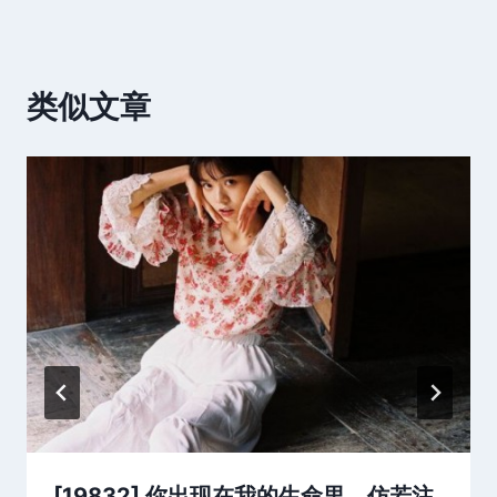
类似文章
[19832] 你出现在我的生命里，仿若注