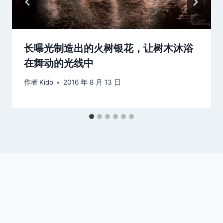
长曝光制造出的火树银花，让树木沐浴
在舞动的光线中
作者
Kido
2016 年 8 月 13 日