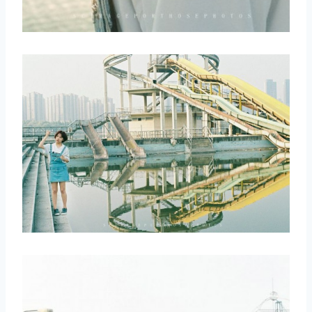
取消
搜索