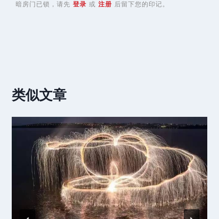
暗房门已锁，请先
登录
或
注册
后留下您的印记。
类似文章