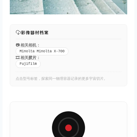
影像器材档案
📷 相关相机：
Minolta Minolta X-700
🎞️ 相关
胶片
：
Fujifilm
点击型号标签，探索同一物理容器记录的更多宇宙切片。