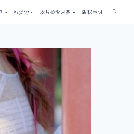
道
涨姿势
胶片摄影月赛
版权声明