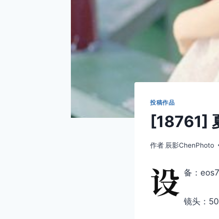
投稿作品
[18761]
作者
辰影ChenPhoto
设
备：eos
镜头：50