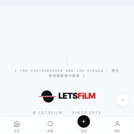
[ THE PHOTOGRAPHER AND THE VIEWER · 照片
里有摄影师与观者 ]
LETS
FiLM
© LETSFILM
SINCE 2013
|
首页
探索
我的
发布