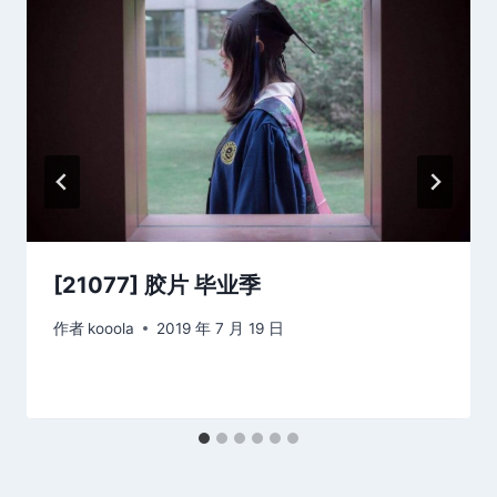
[21077] 胶片 毕业季
作者
kooola
2019 年 7 月 19 日