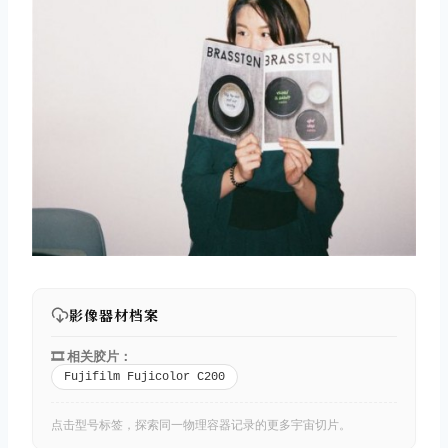
影像器材档案
🎞️ 相关胶片：
Fujifilm Fujicolor C200
点击型号标签，探索同一物理容器记录的更多宇宙切片。