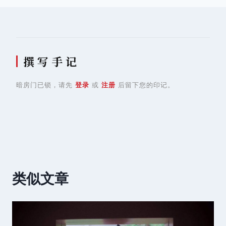
撰 写 手 记
暗房门已锁，请先
登录
或
注册
后留下您的印记。
类似文章