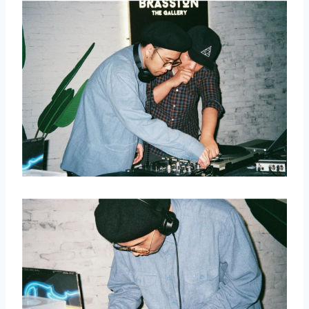
取消
搜索