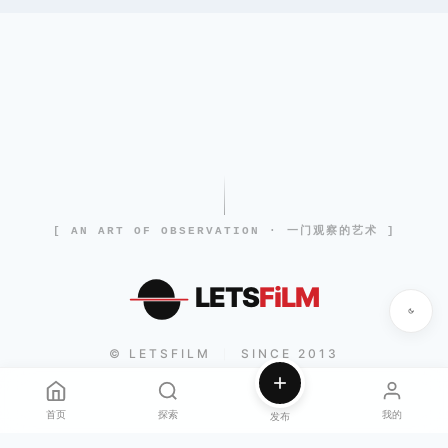
[ AN ART OF OBSERVATION · 一门观察的艺术 ]
LETS
FiLM
© LETSFILM
SINCE 2013
|
首页
探索
我的
发布