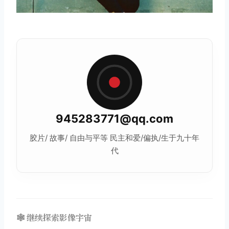
945283771@qq.com
胶片
/ 故事/ 自由与平等 民主和爱/偏执/生于九十年
代
🕸️ 继续探索影像宇宙