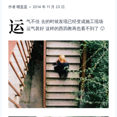
作者
嗯盖盖
2014 年 11 月 23 日
运
气不佳 去的时候发现已经变成施工现场
运气甚好 这样的西四教再也看不到了 🙂