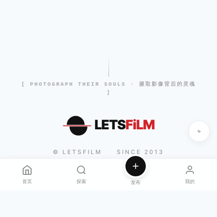
[ PHOTOGRAPH THEIR SOULS · 摄取影像背后的灵魂
]
LETS
FiLM
© LETSFILM
SINCE 2013
|
首页
探索
我的
发布