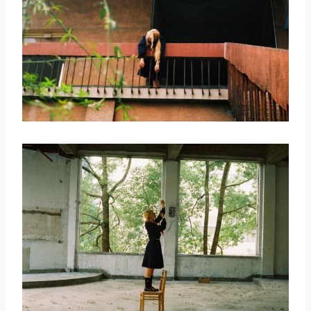
取消
搜索