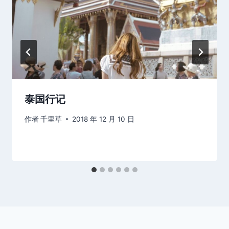
泰国行记
作者
千里草
2018 年 12 月 10 日