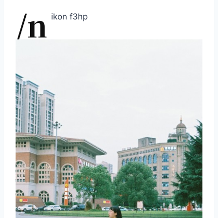
/n
ikon f3hp