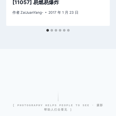
[11057] 易燃易爆炸
作者
ZaiJuanYang-
2017 年 1 月 23 日
[ PHOTOGRAPHY HELPS PEOPLE TO SEE · 摄影
帮助人们去看见 ]