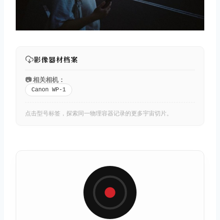
影像器材档案
📷 相关相机：
Canon WP-1
点击型号标签，探索同一物理容器记录的更多宇宙切片。