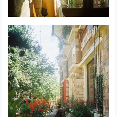
取消
搜索