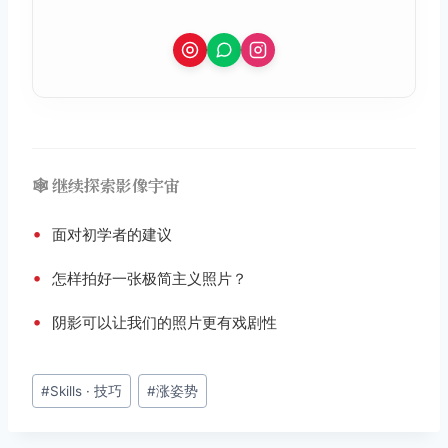
🕸️ 继续探索影像宇宙
•
面对初学者的建议
•
怎样拍好一张极简主义照片？
•
阴影可以让我们的照片更有戏剧性
文
#
Skills · 技巧
#
涨姿势
章
标