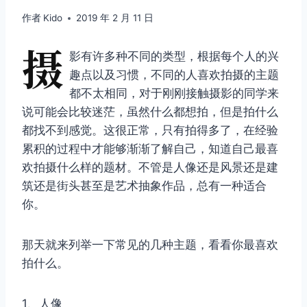
作者
Kido
2019 年 2 月 11 日
摄
影有许多种不同的类型，根据每个人的兴
趣点以及习惯，不同的人喜欢拍摄的主题
都不太相同，对于刚刚接触摄影的同学来
说可能会比较迷茫，虽然什么都想拍，但是拍什么
都找不到感觉。这很正常，只有拍得多了，在经验
累积的过程中才能够渐渐了解自己，知道自己最喜
欢拍摄什么样的题材。不管是人像还是风景还是建
筑还是街头甚至是艺术抽象作品，总有一种适合
你。
那天就来列举一下常见的几种主题，看看你最喜欢
拍什么。
1、人像