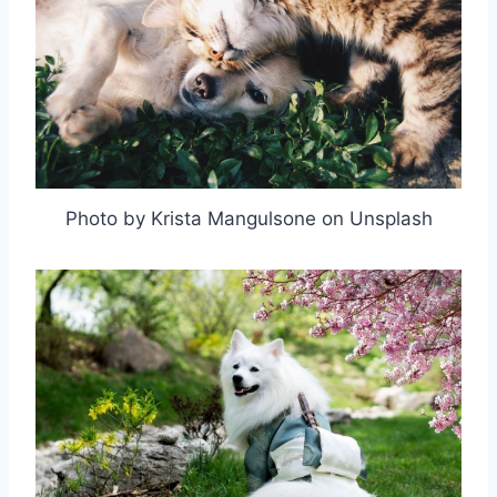
Photo by Krista Mangulsone on Unsplash