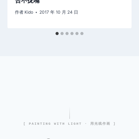
合不拢嘴
作者
Kido
2017 年 10 月 24 日
[ PAINTING WITH LIGHT · 用光线作画 ]