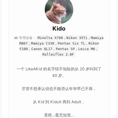
Kido
📸 常用设备：
Minolta X700，Nikon 35Ti，Mamiya
RB67，Mamiya C330，Pentax Six TL，Nikon
F100，Canon QL17，Pentax SP，Leica M6，
Rolleiflex 2.8F
一个 LikeAKid 的名字恬不知耻的从 20 岁叫到了
40 岁。
尽管不想承认但也不能否认年华早已不再，
从 Kid 到 Kidult 再到 Adult，
竟然...毫无知觉...