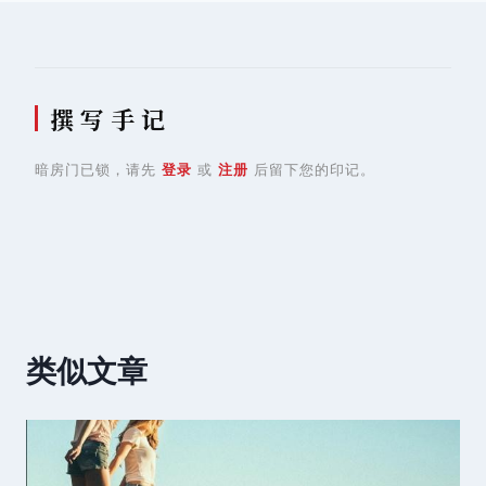
撰 写 手 记
暗房门已锁，请先
登录
或
注册
后留下您的印记。
类似文章