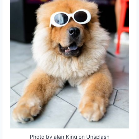
Photo by alan King on Unsplash