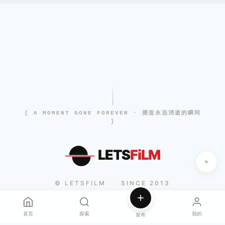
[ A MOMENT GONE FOREVER · 捕捉永远消逝的瞬间
]
LETS
FiLM
© LETSFILM
SINCE 2013
|
首页
探索
我的
发布