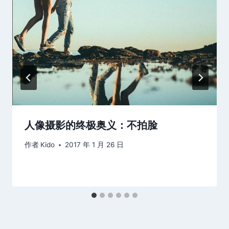
人像摄影的终极奥义：不拍脸
作者
Kido
2017 年 1 月 26 日