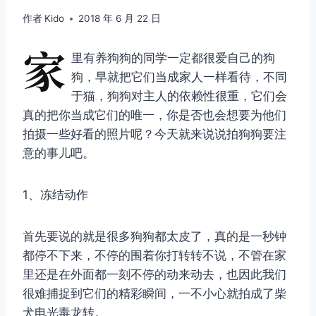
作者
Kido
2018 年 6 月 22 日
家
里有养狗狗的同学一定都很爱自己的狗
狗，早就把它们当成家人一样看待，不同
于猫，狗狗对主人的依赖性很重，它们会
真的把你当成它们的唯一，你是否也会想要为他们
拍摄一些好看的照片呢？今天就来说说拍狗狗要注
意的事儿吧。
1、冻结动作
首先要说的就是很多狗狗都太皮了，真的是一秒钟
都停不下来，不停的围着你打转转不说，不管在家
里还是在外面都一刻不停的动来动去，也因此我们
很难捕捉到它们的精彩瞬间，一不小心就拍成了柴
犬电光毒龙转。