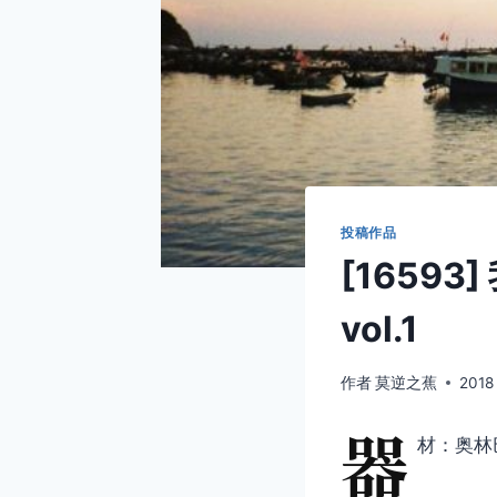
投稿作品
[1659
vol.1
作者
莫逆之蕉
2018
器
材：奥林巴