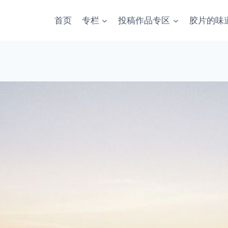
首页
专栏
投稿作品专区
胶片的味