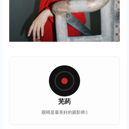
芜药
眼睛是最美好的摄影师:)