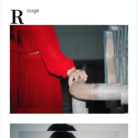
R
ouge