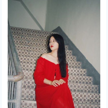
取消
搜索