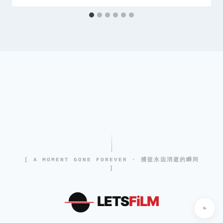
[ A MOMENT GONE FOREVER · 捕捉永远消逝的瞬间
]
LETS
FiLM