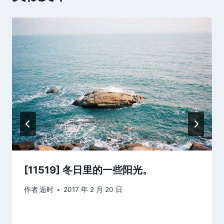
[11519] 冬日里的一些阳光。 ​​​
作者
逅时
2017 年 2 月 20 日